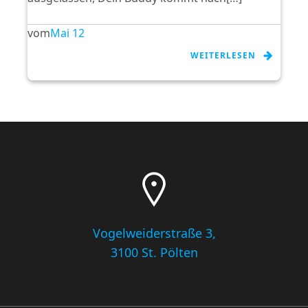
vom
Mai 12
WEITERLESEN
Vogelweiderstraße 3,
3100 St. Pölten