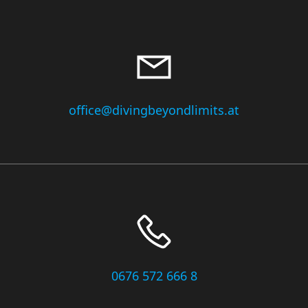
office@divingbeyondlimits.at
0676 572 666 8